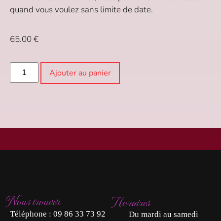
quand vous voulez sans limite de date.
65.00
€
Ajouter au panier
Nous trouver
Horaires
Téléphone :
09 86 33 73 92
Du mardi au samedi